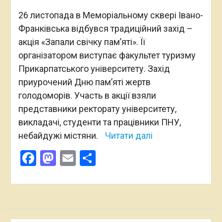
26 листопада в Меморіальному сквері Івано-
Франківська відбувся традиційний захід –
акція «Запали свічку пам’яті». Її
організатором виступає факультет туризму
Прикарпатського університету. Захід
приурочений Дню пам’яті жертв
голодоморів. Участь в акції взяли
представники ректорату університету,
викладачі, студенти та працівники ПНУ,
небайдужі містяни.
Читати далі
Facebook
Mastodon
Email
Поділитися