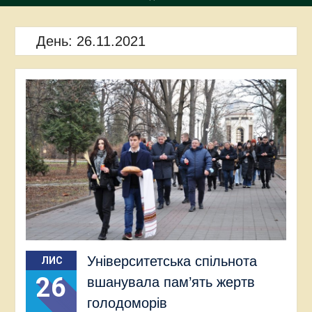
День:
26.11.2021
Університетська спільнота
ЛИС
26
вшанувала пам’ять жертв
голодоморів